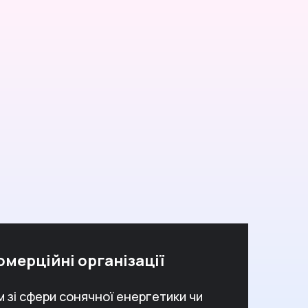
омерційні організації
 зі сфери сонячної енергетики чи