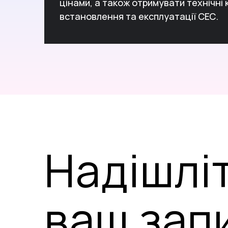
цінами, а також отримувати технічні
встановлення та експлуатації СЕС.
Надішлі
ваш зап