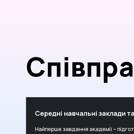
Співпр
Середні навчальні заклади та
Найперше завдання академії – підгот