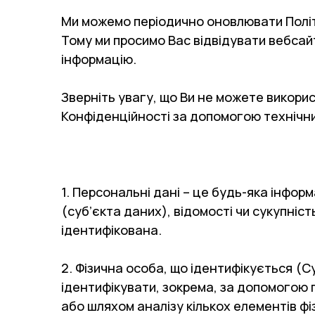
Ми можемо періодично оновлювати Політи
Тому ми просимо Вас відвідувати вебсай
інформацію.
Зверніть увагу, що Ви не можете викори
Конфіденційності за допомогою технічн
1. Персональні дані – це будь-яка інфор
(суб’єкта даних), відомості чи сукупніс
ідентифікована.
2. Фізична особа, що ідентифікується (
ідентифікувати, зокрема, за допомогою п
або шляхом аналізу кількох елементів фіз