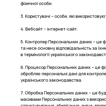
фізичної особи.
3. Користувачі – особи, які використовую
4. Вебсайт – інтернет-сайт.
5. Контролер Персональних даних – це ф
та несе основну відповідальність за ї
в термінології українського законодавст
6. Процесор Персональних даних – це фі
обробляє персональні дані для контрол
українського законодавства.
7. Обробка Персональних даних – це буд
масивами Персональних даних з використ
структурування, зберігання, зміна, впо