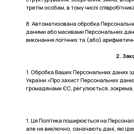
третім особам, в тому числі співробітн
8. Автоматизована обробка Персональних
даними або масивами Персональних дани
виконання логічних та (або) арифметични
2. За
1. Обробка Ваших Персональних даних зд
України «Про захист Персональних даних
громадянами ЄС, регулюється, зокрема,
1. Ця Політика поширюється на Персонал
але не виключно, означають дані, які ід