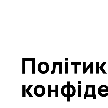
Політик
конфіде