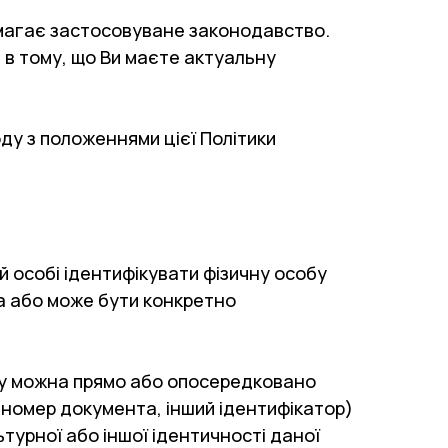
имагає застосовуване законодавство.
 в тому, що Ви маєте актуальну
ду з положеннями цієї Політики
й особі ідентифікувати фізичну особу
на або може бути конкретно
яку можна прямо або опосередковано
, номер документа, інший ідентифікатор)
ьтурної або іншої ідентичності даної