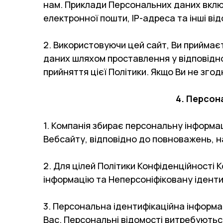
нам. Приклади Персональних даних включ
електронної пошти, ІР-адреса та інші ві
2. Використовуючи цей сайт, Ви приймаєт
даних шляхом проставлення у відповідном
прийняття цієї Політики. Якщо Ви не зго
4. Персон
1. Компанія збирає персональну інформа
Вебсайту, відповідно до повноважень, на
2. Для цілей Політики Конфіденційності
інформацію та Неперсоніфіковану іденти
3. Персональна ідентифікаційна інформа
Вас. Персональні відомості витребуються