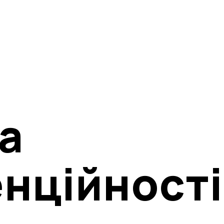
а
нційності