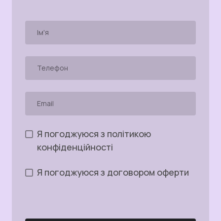
Я погоджуюся з політикою
конфіденційності
Я погоджуюся з договором оферти