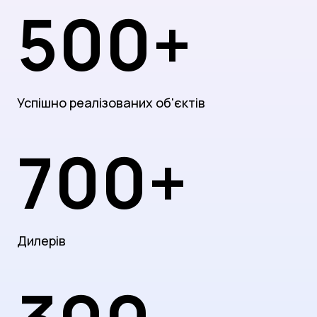
500+
Успішно реалізованих об'єктів
700+
Дилерів