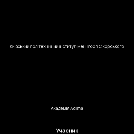
Київський політехнічний інститут імені Ігоря Сікорського
Академія Aclima
Учасник