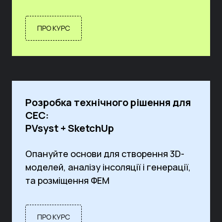
ПРО КУРС
Розробка технічного рішення для
СЕС:
PVsyst + SketchUp
Опануйте основи для створення 3D-
моделей, аналізу інсоляції і генерації,
та розміщення ФЕМ
ПРО КУРС