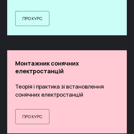
ПРО КУРС
Монтажник сонячних
електростанцій
Теорія і практика зі встановлення
сонячних електростанцій
ПРО КУРС