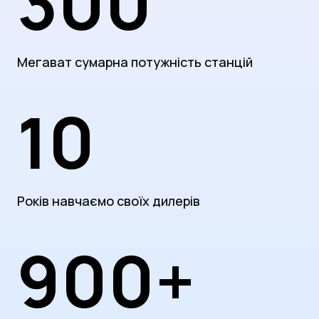
300
Мегават сумарна потужність станцій
10
Років навчаємо своїх дилерів
900+